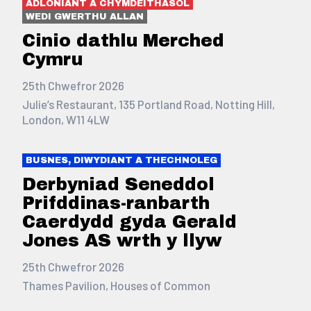
ADLONIANT A CHYMDEITHASOL
WEDI GWERTHU ALLAN
Cinio dathlu Merched
Cymru
25th Chwefror 2026
Julie’s Restaurant, 135 Portland Road, Notting Hill,
London, W11 4LW
BUSNES, DIWYDIANT A THECHNOLEG
Derbyniad Seneddol
Prifddinas-ranbarth
Caerdydd gyda Gerald
Jones AS wrth y llyw
25th Chwefror 2026
Thames Pavilion, Houses of Common