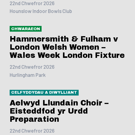
22nd Chwefror 2026
Hounslow Indoor Bowls Club
CHWARAEON
Hammersmith & Fulham v
London Welsh Women –
Wales Week London Fixture
22nd Chwefror 2026
Hurlingham Park
CELFYDDYDAU A DIWYLLIANT
Aelwyd Llundain Choir –
Eisteddfod yr Urdd
Preparation
22nd Chwefror 2026