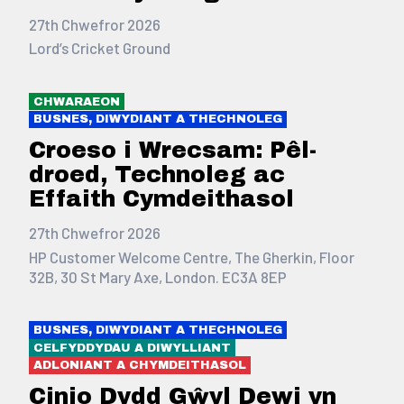
27th Chwefror 2026
Lord’s Cricket Ground
CHWARAEON
BUSNES, DIWYDIANT A THECHNOLEG
Croeso i Wrecsam: Pêl-
droed, Technoleg ac
Effaith Cymdeithasol
27th Chwefror 2026
HP Customer Welcome Centre, The Gherkin, Floor
32B, 30 St Mary Axe, London. EC3A 8EP
BUSNES, DIWYDIANT A THECHNOLEG
CELFYDDYDAU A DIWYLLIANT
ADLONIANT A CHYMDEITHASOL
Cinio Dydd Gŵyl Dewi yn