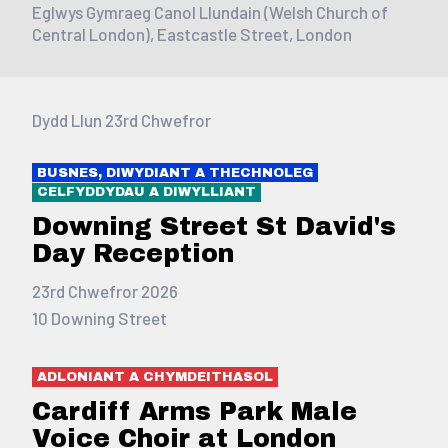
Eglwys Gymraeg Canol Llundain (Welsh Church of
Central London), Eastcastle Street, London
Dydd Llun 23rd Chwefror
BUSNES, DIWYDIANT A THECHNOLEG
CELFYDDYDAU A DIWYLLIANT
Downing Street St David's
Day Reception
23rd Chwefror 2026
10 Downing Street
ADLONIANT A CHYMDEITHASOL
Cardiff Arms Park Male
Voice Choir at London