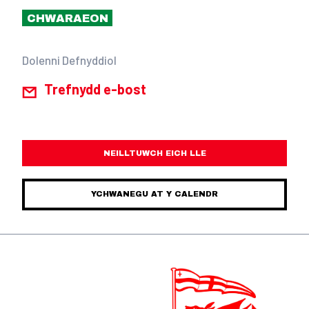
CHWARAEON
Dolenni Defnyddiol
Trefnydd e-bost
NEILLTUWCH EICH LLE
YCHWANEGU AT Y CALENDR