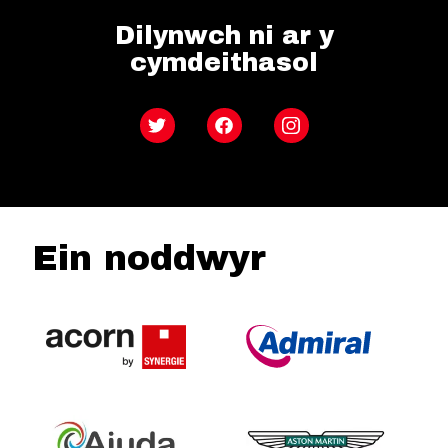
Dilynwch ni ar y
cymdeithasol
Twitter
Facebook
Instagram
Ein noddwyr