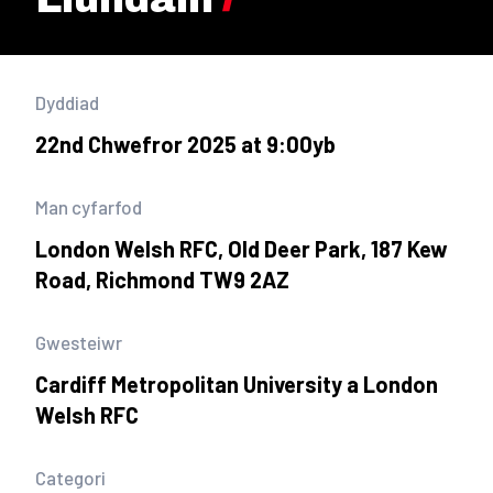
Dyddiad
22nd Chwefror 2025 at 9:00yb
Man cyfarfod
London Welsh RFC, Old Deer Park, 187 Kew
Road, Richmond TW9 2AZ
Gwesteiwr
Cardiff Metropolitan University a London
Welsh RFC
Categori