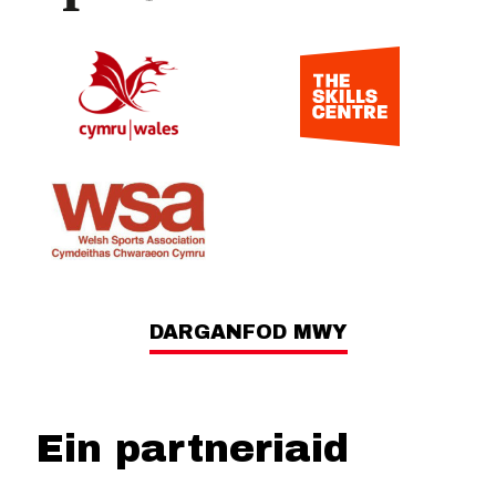
DARGANFOD MWY
Ein partneriaid