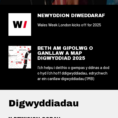
NEWYDDION DIWEDDARAF
Wales Week London kicks off for 2025
BETH AM GIPOLWG O
GANLLAW A MAP
DIGWYDDIAD 2025
I'ch helpu i deithio o gwmpas y ddinas a dod
o hyd i'ch hoff ddigwyddiadau, edrychwch
ar ein canllaw digwyddiadau (1MB)
Digwyddiadau