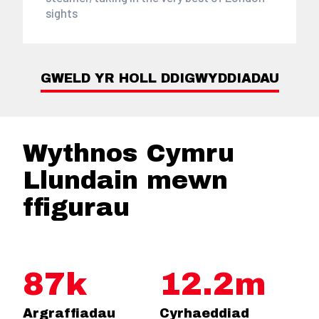
sights
GWELD YR HOLL DDIGWYDDIADAU
Wythnos Cymru
Llundain mewn
ffigurau
87k
12.2m
Argraffiadau
Cyrhaeddiad