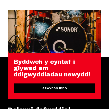
Byddwch y cyntaf i
glywed am
ddigwyddiadau newydd!
ARWYDDO IDDO