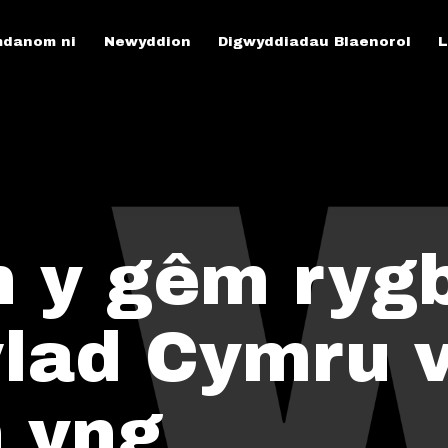
danom ni
Newyddion
Digwyddiadau Blaenorol
L
 y gêm rygb
lad Cymru 
 yng