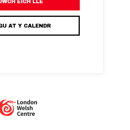
UWCH EICH LLE
U AT Y CALENDR