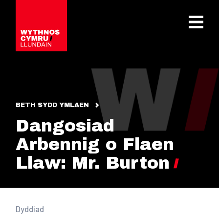
OPEN 
BETH SYDD YMLAEN
Dangosiad
Arbennig o Flaen
Llaw: Mr. Burton
Dyddiad