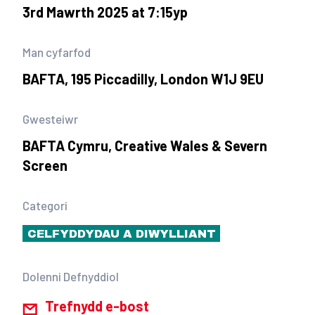
3rd Mawrth 2025 at 7:15yp
Man cyfarfod
BAFTA, 195 Piccadilly, London W1J 9EU
Gwesteiwr
BAFTA Cymru, Creative Wales & Severn
Screen
Categori
CELFYDDYDAU A DIWYLLIANT
Dolenni Defnyddiol
Trefnydd e-bost