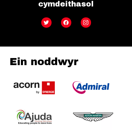
cymdeithasol
Twitter
Facebook
Instagram
Ein noddwyr