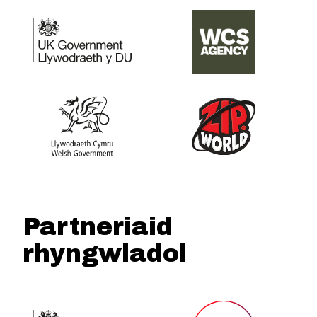
Partneriaid
rhyngwladol