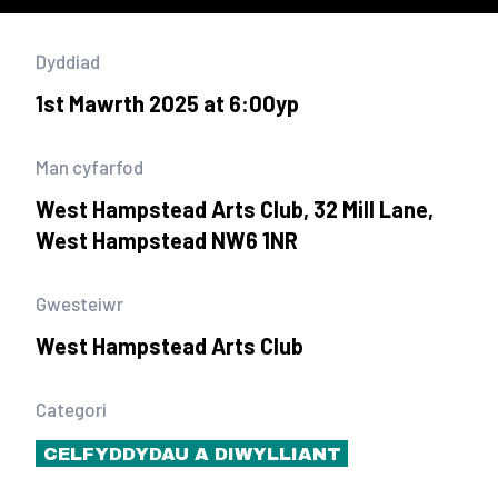
Dyddiad
1st Mawrth 2025 at 6:00yp
Man cyfarfod
West Hampstead Arts Club, 32 Mill Lane,
West Hampstead NW6 1NR
Gwesteiwr
West Hampstead Arts Club
Categori
CELFYDDYDAU A DIWYLLIANT