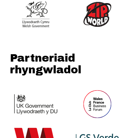
Partneriaid
rhyngwladol