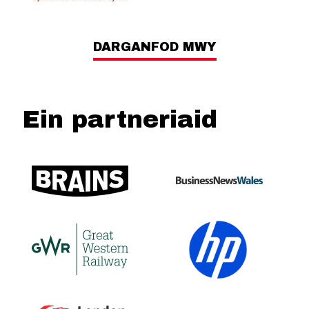
DARGANFOD MWY
Ein partneriaid