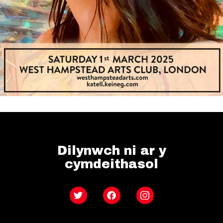
Dilynwch ni ar y
cymdeithasol
Twitter
Facebook
Instagram