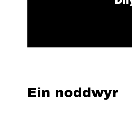
Dil
Ein noddwyr