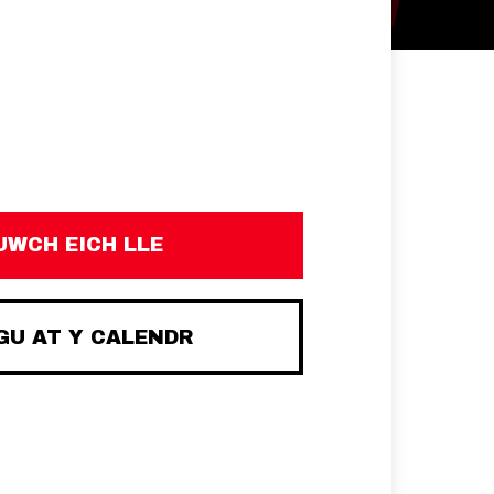
UWCH EICH LLE
U AT Y CALENDR