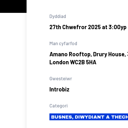
Dyddiad
27th Chwefror 2025 at 3:00yp
Man cyfarfod
Amano Rooftop, Drury House, 
London WC2B 5HA
Gwesteiwr
Introbiz
Categori
BUSNES, DIWYDIANT A THE