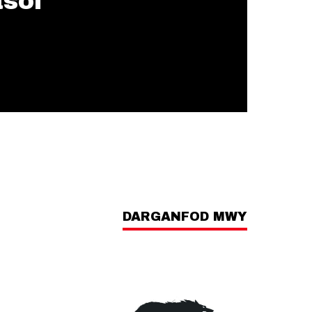
asol
DARGANFOD MWY