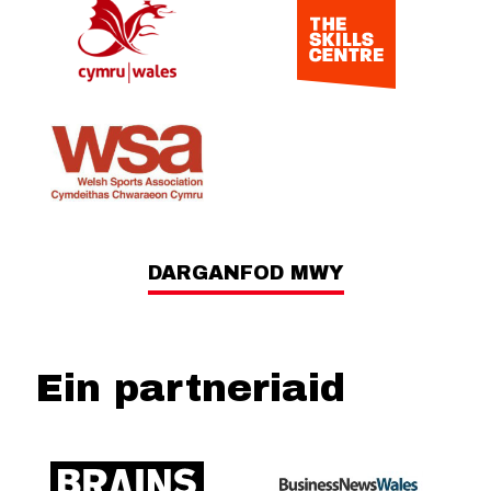
DARGANFOD MWY
Ein partneriaid