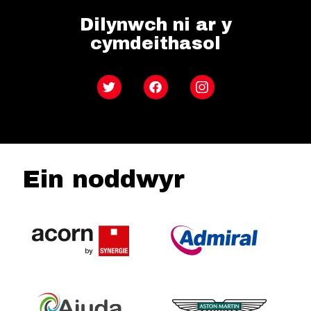
Dilynwch ni ar y
cymdeithasol
Twitter
Facebook
Instagram
Ein noddwyr