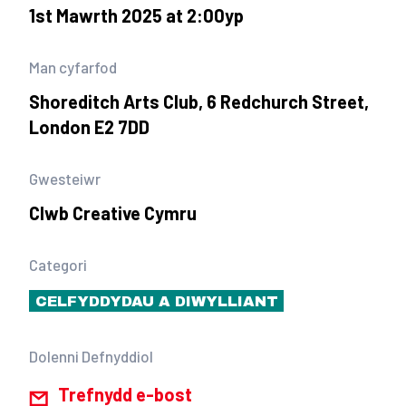
1st Mawrth 2025 at 2:00yp
Man cyfarfod
Shoreditch Arts Club, 6 Redchurch Street,
London E2 7DD
Gwesteiwr
Clwb Creative Cymru
Categori
CELFYDDYDAU A DIWYLLIANT
Dolenni Defnyddiol
Trefnydd e-bost