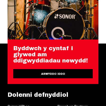
Byddwch y cyntaf i
glywed am
ddigwyddiadau newydd!
ARWYDDO IDDO
Dolenni defnyddiol