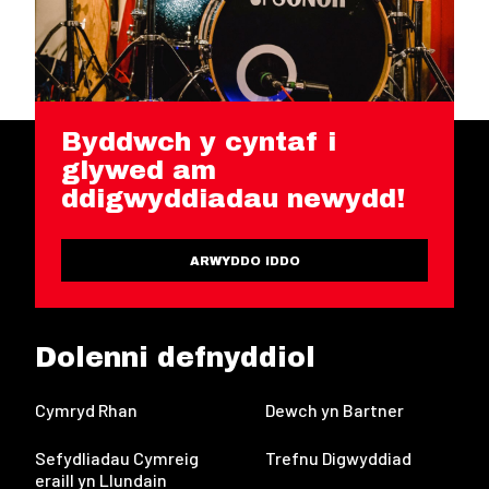
Byddwch y cyntaf i
glywed am
ddigwyddiadau newydd!
ARWYDDO IDDO
Dolenni defnyddiol
Cymryd Rhan
Dewch yn Bartner
Sefydliadau Cymreig
Trefnu Digwyddiad
eraill yn Llundain