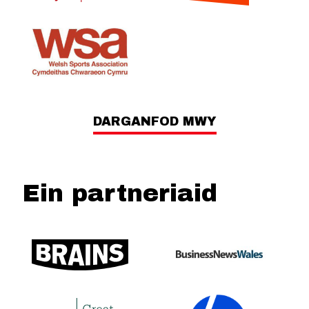
DARGANFOD MWY
Ein partneriaid