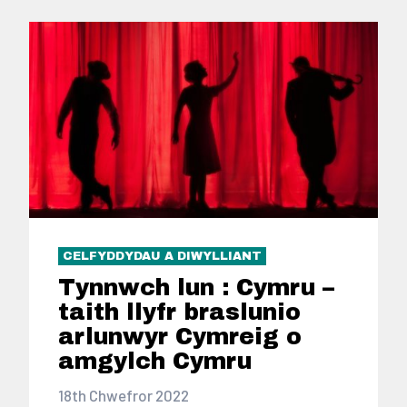
CELFYDDYDAU A DIWYLLIANT
Tynnwch lun : Cymru –
taith llyfr braslunio
arlunwyr Cymreig o
amgylch Cymru
18th Chwefror 2022