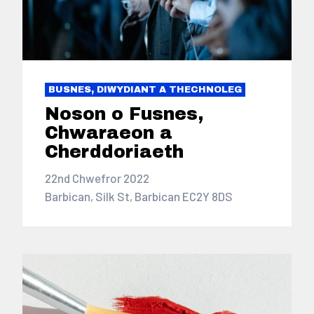
BUSNES, DIWYDIANT A THECHNOLEG
Noson o Fusnes,
Chwaraeon a
Cherddoriaeth
22nd Chwefror 2022
Barbican, Silk St, Barbican EC2Y 8DS