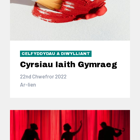
CELFYDDYDAU A DIWYLLIANT
Cyrsiau Iaith Gymraeg
22nd Chwefror 2022
Ar-lien