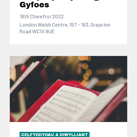
Gyfoes
18th Chwefror 2022
London Welsh Centre, 157 – 163, Grays Inn
Road WC1X 8UE
CELFYDDYDAU A DIWYLLIANT