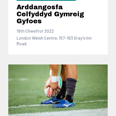
Arddangosfa
Celfyddyd Gymreig
Gyfoes
19th Chwefror 2022
London Welsh Centre, 157-163 Gray’s Inn
Road