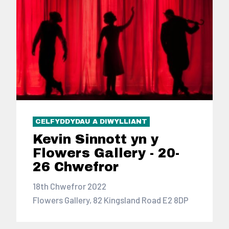
CELFYDDYDAU A DIWYLLIANT
Kevin Sinnott yn y
Flowers Gallery - 20-
26 Chwefror
18th Chwefror 2022
Flowers Gallery, 82 Kingsland Road E2 8DP