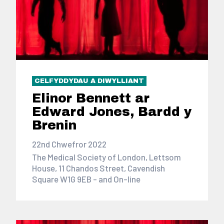
CELFYDDYDAU A DIWYLLIANT
Elinor Bennett ar
Edward Jones, Bardd y
Brenin
22nd Chwefror 2022
The Medical Society of London, Lettsom
House, 11 Chandos Street, Cavendish
Square W1G 9EB - and On-line