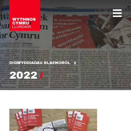
OPEN 
DIGWYDDIADAU BLAENOROL
2022