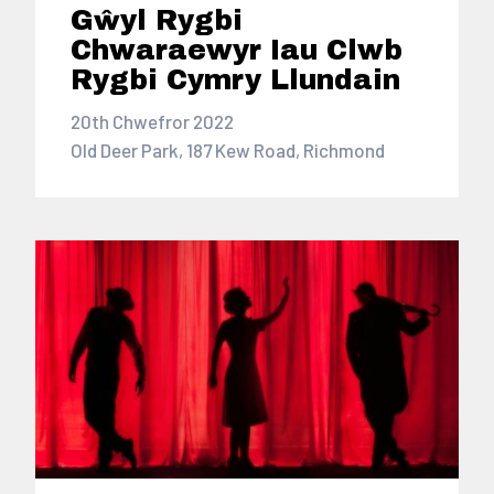
Gŵyl Rygbi
Chwaraewyr Iau Clwb
Rygbi Cymry Llundain
20th Chwefror 2022
Old Deer Park, 187 Kew Road, Richmond