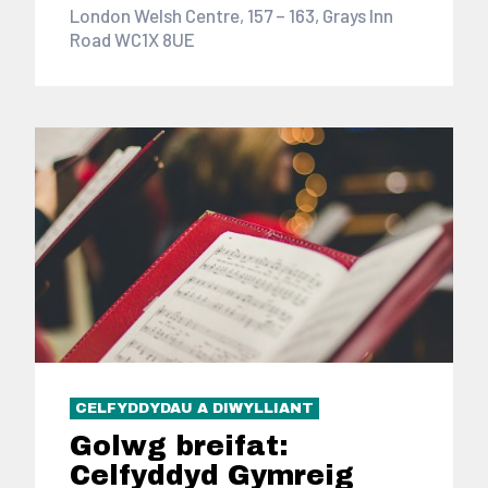
London Welsh Centre, 157 – 163, Grays Inn
Road WC1X 8UE
CELFYDDYDAU A DIWYLLIANT
Golwg breifat:
Celfyddyd Gymreig