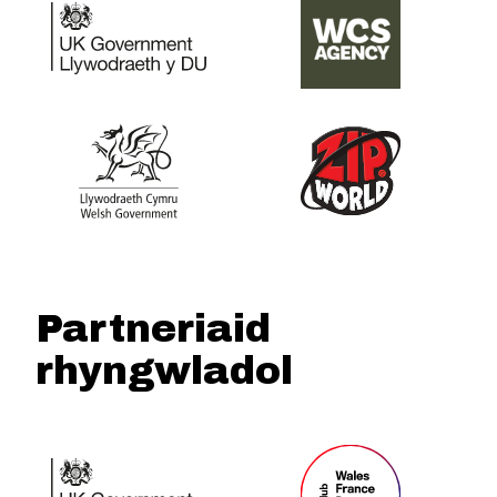
Partneriaid
rhyngwladol