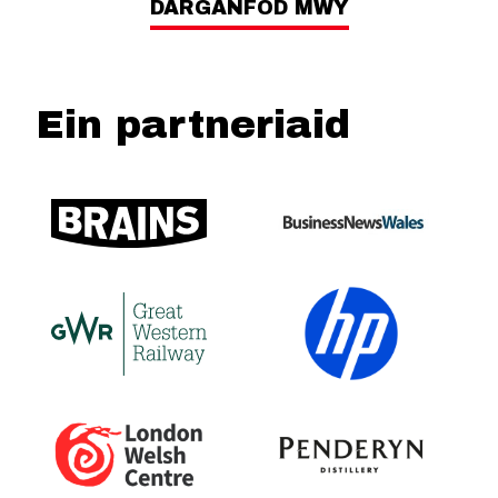
DARGANFOD MWY
Ein partneriaid