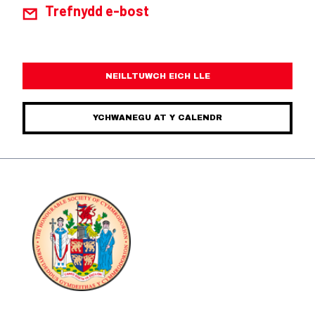
Trefnydd e-bost
NEILLTUWCH EICH LLE
YCHWANEGU AT Y CALENDR