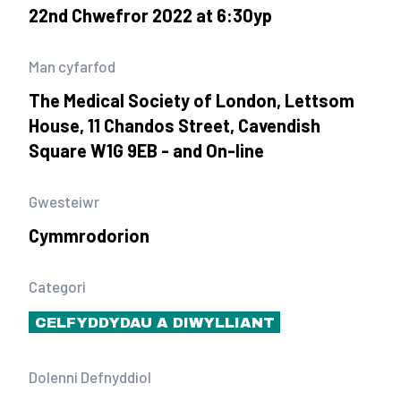
22nd Chwefror 2022 at 6:30yp
Man cyfarfod
The Medical Society of London, Lettsom
House, 11 Chandos Street, Cavendish
Square W1G 9EB - and On-line
Gwesteiwr
Cymmrodorion
Categori
CELFYDDYDAU A DIWYLLIANT
Dolenni Defnyddiol