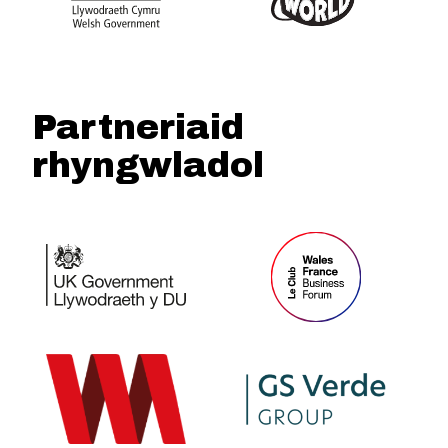
Partneriaid
rhyngwladol