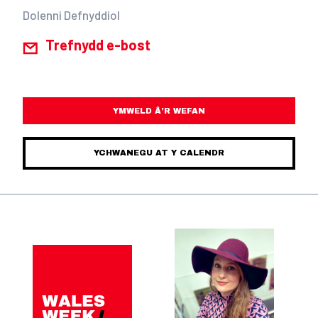
Dolenni Defnyddiol
Trefnydd e-bost
YMWELD Â’R WEFAN
YCHWANEGU AT Y CALENDR