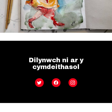
Dilynwch ni ar y
cymdeithasol
Twitter
Facebook
Instagram