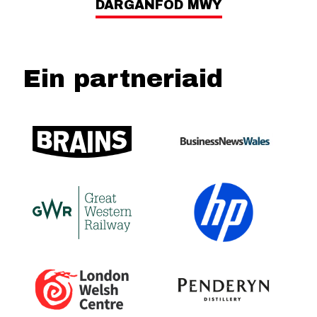
DARGANFOD MWY
Ein partneriaid