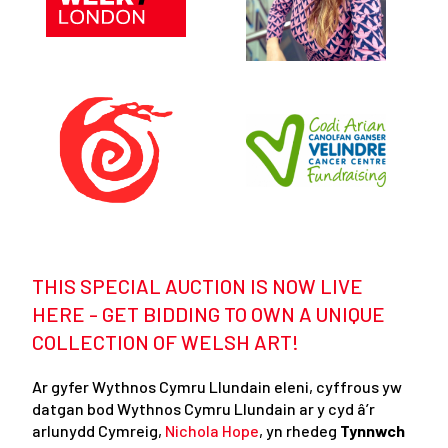
THIS SPECIAL AUCTION IS NOW LIVE
HERE - GET BIDDING TO OWN A UNIQUE
COLLECTION OF WELSH ART!
Ar gyfer Wythnos Cymru Llundain eleni, cyffrous yw
datgan bod Wythnos Cymru Llundain ar y cyd â’r
arlunydd Cymreig,
Nichola Hope
, yn rhedeg
Tynnwch