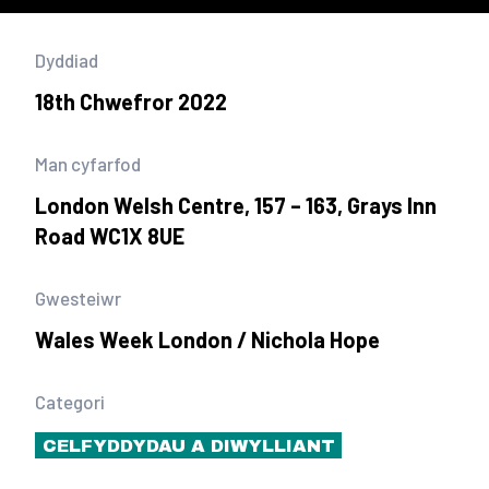
Dyddiad
18th Chwefror 2022
Man cyfarfod
London Welsh Centre, 157 – 163, Grays Inn
Road WC1X 8UE
Gwesteiwr
Wales Week London / Nichola Hope
Categori
CELFYDDYDAU A DIWYLLIANT