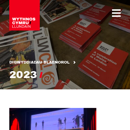
OPEN 
DIGWYDDIADAU BLAENOROL
2023