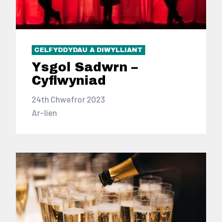
CELFYDDYDAU A DIWYLLIANT
Ysgol Sadwrn –
Cyflwyniad
24th Chwefror 2023
Ar-lien