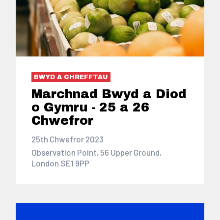
BWYD A CHREFFTAU
Marchnad Bwyd a Diod
o Gymru - 25 a 26
Chwefror
25th Chwefror 2023
Observation Point, 56 Upper Ground,
London SE1 9PP