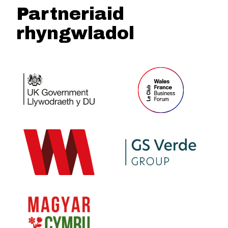
Partneriaid
rhyngwladol