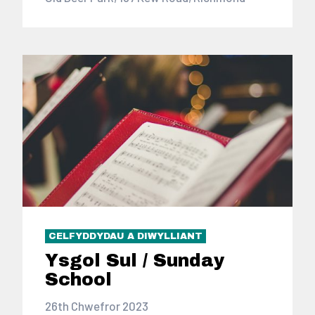
CELFYDDYDAU A DIWYLLIANT
Ysgol Sul / Sunday
School
26th Chwefror 2023