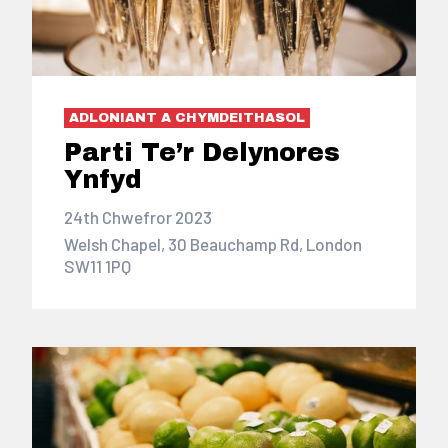
ADLONIANT A CHYMDEITHASOL
Parti Te’r Delynores
Ynfyd
24th Chwefror 2023
Welsh Chapel, 30 Beauchamp Rd, London
SW11 1PQ