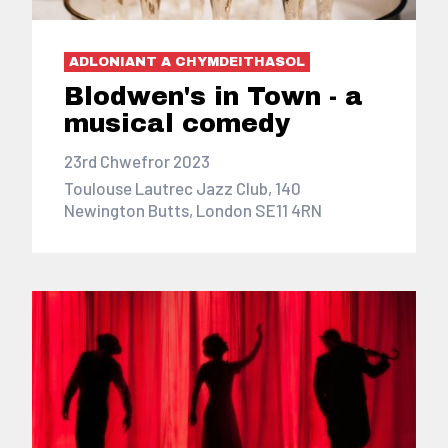
ADLONIANT A CHYMDEITHASOL
Blodwen's in Town - a
musical comedy
23rd Chwefror 2023
Toulouse Lautrec Jazz Club, 140
Newington Butts, London SE11 4RN