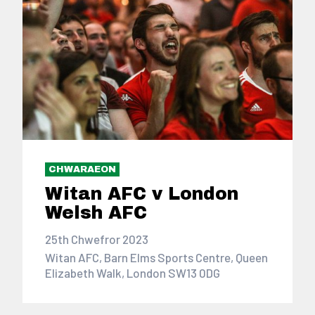
CHWARAEON
Witan AFC v London
Welsh AFC
25th Chwefror 2023
Witan AFC, Barn Elms Sports Centre, Queen
Elizabeth Walk, London SW13 0DG