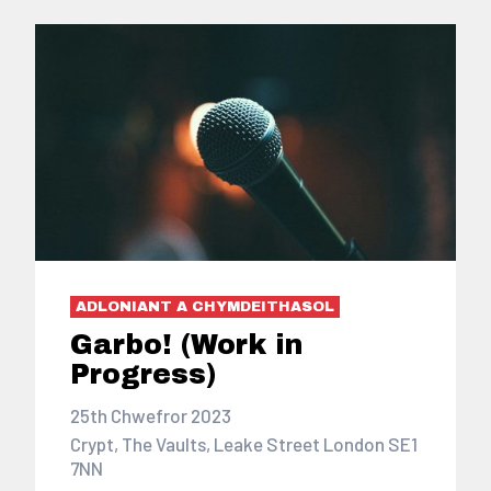
ADLONIANT A CHYMDEITHASOL
Garbo! (Work in
Progress)
25th Chwefror 2023
Crypt, The Vaults, Leake Street London SE1
7NN