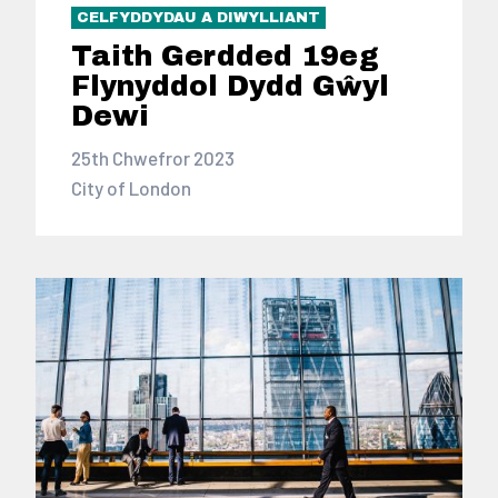
CELFYDDYDAU A DIWYLLIANT
Taith Gerdded 19eg
Flynyddol Dydd Gŵyl
Dewi
25th Chwefror 2023
City of London