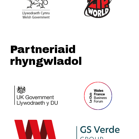
Partneriaid
rhyngwladol