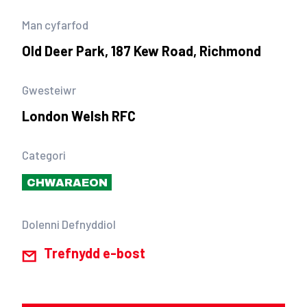
Man cyfarfod
Old Deer Park, 187 Kew Road, Richmond
Gwesteiwr
London Welsh RFC
Categori
CHWARAEON
Dolenni Defnyddiol
Trefnydd e-bost