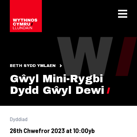
OPEN 
BETH SYDD YMLAEN
Gŵyl Mini-Rygbi
Dydd Gŵyl Dewi
Dyddiad
26th Chwefror 2023 at 10:00yb