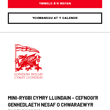
YMWELD Â’R WEFAN
YCHWANEGU AT Y CALENDR
MINI-RYGBI CYMRY LLUNDAIN – CEFNOGI’R
GENHEDLAETH NESAF O CHWARAEWYR