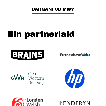
DARGANFOD MWY
Ein partneriaid