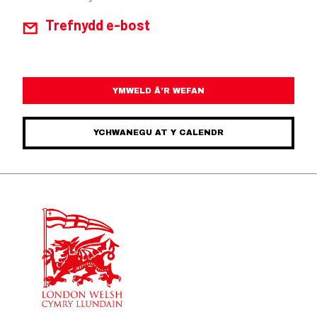
Trefnydd e-bost
YMWELD Â’R WEFAN
YCHWANEGU AT Y CALENDR