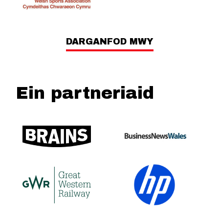
DARGANFOD MWY
Ein partneriaid