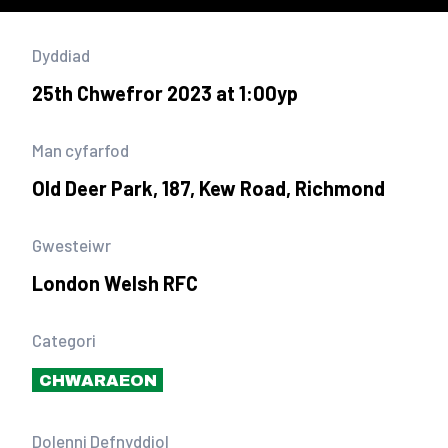
Dyddiad
25th Chwefror 2023 at 1:00yp
Man cyfarfod
Old Deer Park, 187, Kew Road, Richmond
Gwesteiwr
London Welsh RFC
Categori
CHWARAEON
Dolenni Defnyddiol