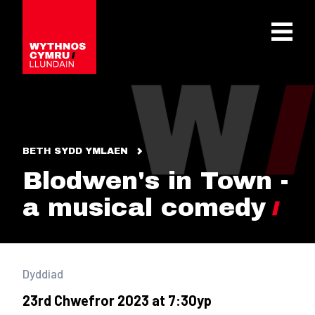
OPEN 
BETH SYDD YMLAEN
Blodwen's in Town -
a musical comedy
Dyddiad
23rd Chwefror 2023 at 7:30yp