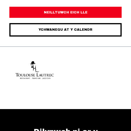
NEILLTUWCH EICH LLE
YCHWANEGU AT Y CALENDR