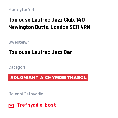
Man cyfarfod
Toulouse Lautrec Jazz Club, 140
Newington Butts, London SE11 4RN
Gwesteiwr
Toulouse Lautrec Jazz Bar
Categori
ADLONIANT A CHYMDEITHASOL
Dolenni Defnyddiol
Trefnydd e-bost