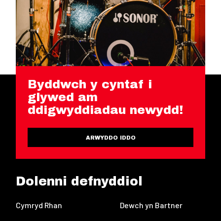
Byddwch y cyntaf i
glywed am
ddigwyddiadau newydd!
ARWYDDO IDDO
Dolenni defnyddiol
Cymryd Rhan
Dewch yn Bartner