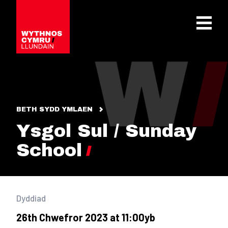
OPEN 
BETH SYDD YMLAEN
Ysgol Sul / Sunday
School
Dyddiad
26th Chwefror 2023 at 11:00yb