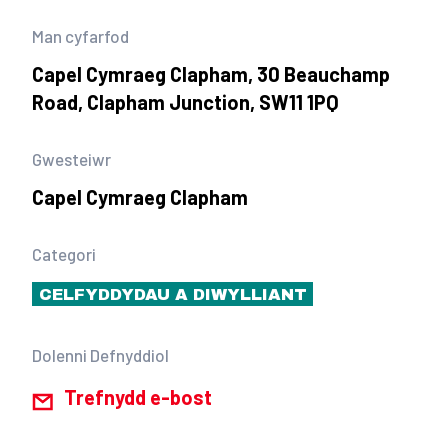
Man cyfarfod
Capel Cymraeg Clapham, 30 Beauchamp
Road, Clapham Junction, SW11 1PQ
Gwesteiwr
Capel Cymraeg Clapham
Categori
CELFYDDYDAU A DIWYLLIANT
Dolenni Defnyddiol
Trefnydd e-bost