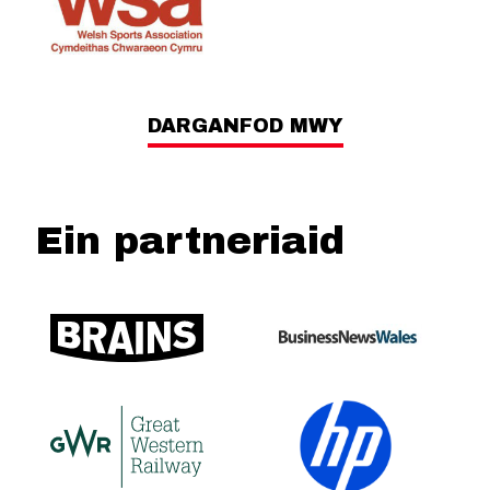
DARGANFOD MWY
Ein partneriaid