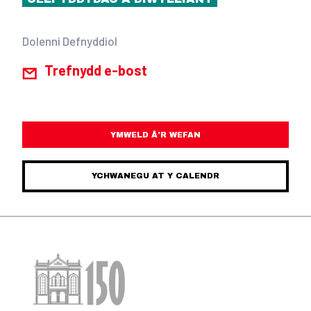
Dolenni Defnyddiol
Trefnydd e-bost
YMWELD Â’R WEFAN
YCHWANEGU AT Y CALENDR