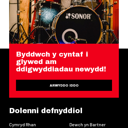
Byddwch y cyntaf i
glywed am
ddigwyddiadau newydd!
ARWYDDO IDDO
Dolenni defnyddiol
Cymryd Rhan
Dewch yn Bartner