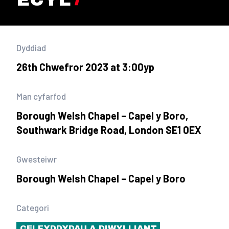
Dyddiad
26th Chwefror 2023 at 3:00yp
Man cyfarfod
Borough Welsh Chapel – Capel y Boro,
Southwark Bridge Road, London SE1 0EX
Gwesteiwr
Borough Welsh Chapel – Capel y Boro
Categori
CELFYDDYDAU A DIWYLLIANT