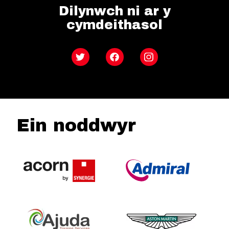
Dilynwch ni ar y
cymdeithasol
Twitter
Facebook
Instagram
Ein noddwyr