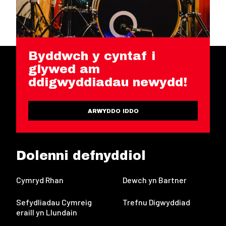
Byddwch y cyntaf i
glywed am
ddigwyddiadau newydd!
ARWYDDO IDDO
Dolenni defnyddiol
Cymryd Rhan
Dewch yn Bartner
Sefydliadau Cymreig
Trefnu Digwyddiad
eraill yn Llundain