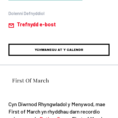
Dolenni Defnyddiol
Trefnydd e-bost
YCHWANEGU AT Y CALENDR
Cyn Diwrnod Rhyngwladol y Menywod, mae
First of March yn rhyddhau darn recordio