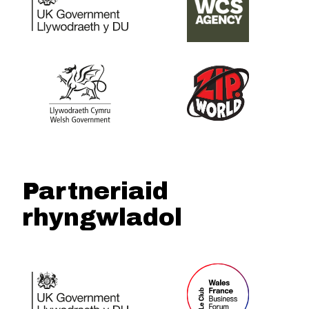
Partneriaid
rhyngwladol