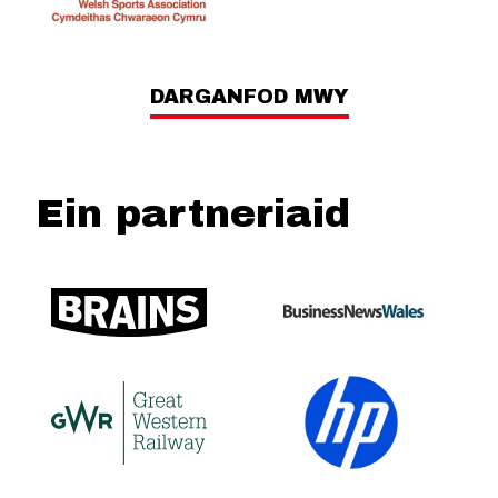
DARGANFOD MWY
Ein partneriaid