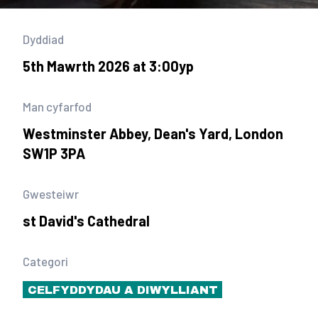
Dyddiad
5th Mawrth 2026 at 3:00yp
Man cyfarfod
Westminster Abbey, Dean's Yard, London
SW1P 3PA
Gwesteiwr
st David's Cathedral
Categori
CELFYDDYDAU A DIWYLLIANT