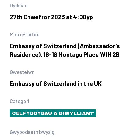
Dyddiad
27th Chwefror 2023 at 4:00yp
Man cyfarfod
Embassy of Switzerland (Ambassador's
Residence), 16-18 Montagu Place W1H 2B
Gwesteiwr
Embassy of Switzerland in the UK
Categori
CELFYDDYDAU A DIWYLLIANT
Gwybodaeth bwysig