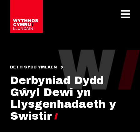
OPEN 
BETH SYDD YMLAEN
Derbyniad Dydd
Gŵyl Dewi yn
Llysgenhadaeth y
Swistir