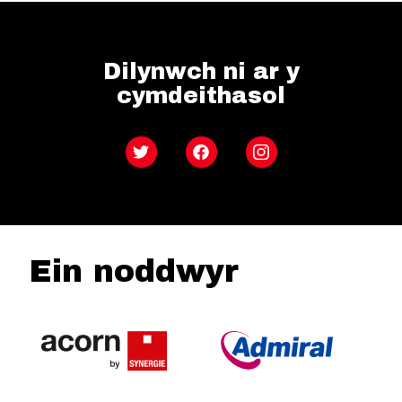
Dilynwch ni ar y
cymdeithasol
Twitter
Facebook
Instagram
Ein noddwyr