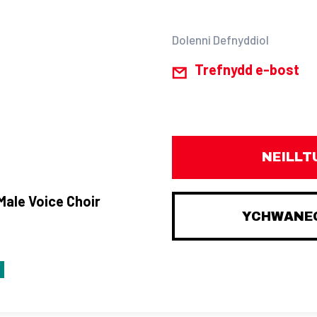
Dolenni Defnyddiol
Trefnydd e-bost
NEILLT
ale Voice Choir
YCHWANEG