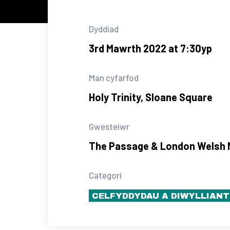
Dyddiad
3rd Mawrth 2022 at 7:30yp
Man cyfarfod
Holy Trinity, Sloane Square
Gwesteiwr
The Passage & London Welsh M
Categori
CELFYDDYDAU A DIWYLLIANT