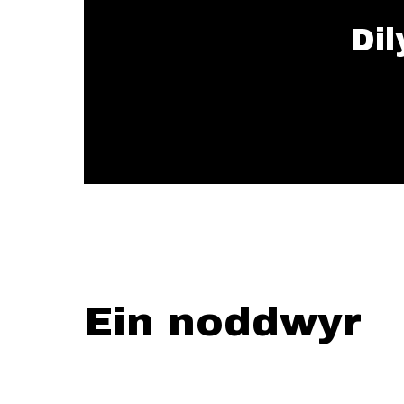
Dil
Ein noddwyr