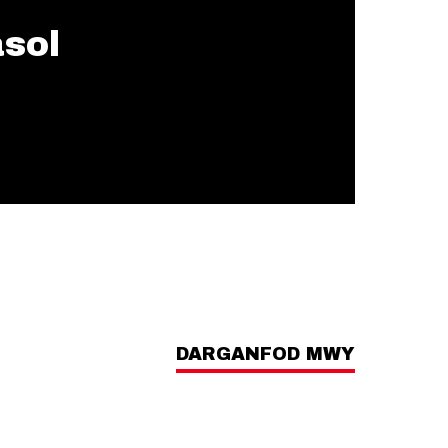
asol
DARGANFOD MWY