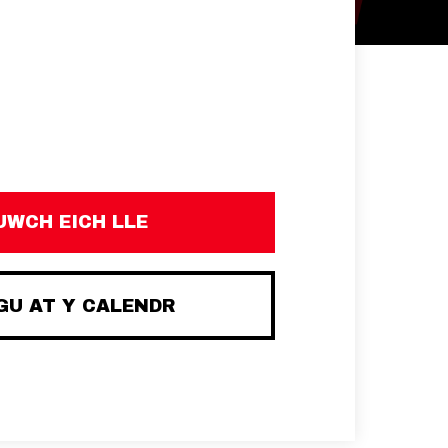
UWCH EICH LLE
U AT Y CALENDR