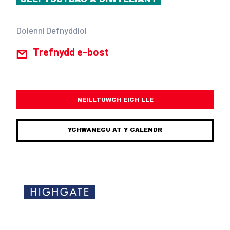
Dolenni Defnyddiol
Trefnydd e-bost
NEILLTUWCH EICH LLE
YCHWANEGU AT Y CALENDR