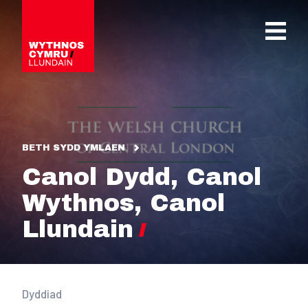
OPEN 
BETH SYDD YMLAEN
Canol Dydd, Canol
Wythnos, Canol
Llundain
Dyddiad