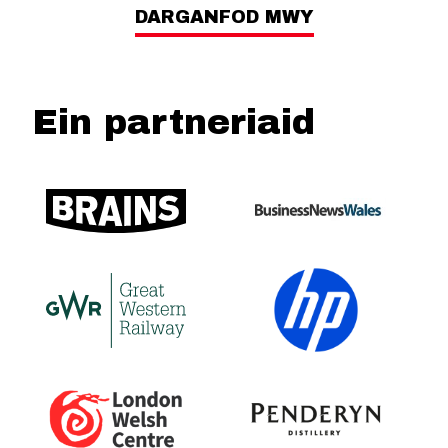
DARGANFOD MWY
Ein partneriaid