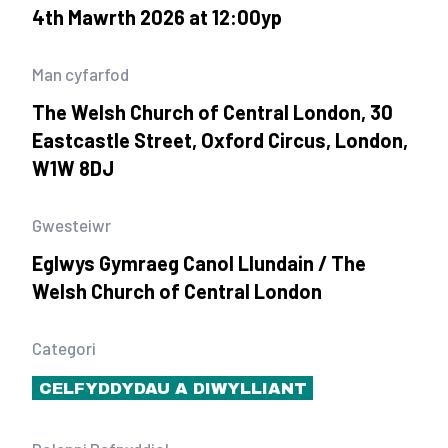
4th Mawrth 2026 at 12:00yp
Man cyfarfod
The Welsh Church of Central London, 30
Eastcastle Street, Oxford Circus, London,
W1W 8DJ
Gwesteiwr
Eglwys Gymraeg Canol Llundain / The
Welsh Church of Central London
Categori
CELFYDDYDAU A DIWYLLIANT