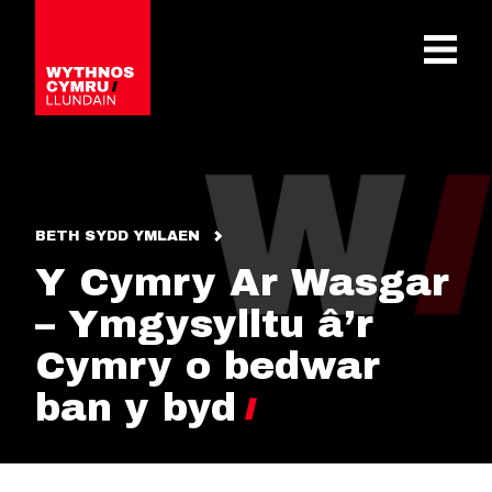
OPEN 
BETH SYDD YMLAEN
Y Cymry Ar Wasgar
– Ymgysylltu â’r
Cymry o bedwar
ban y byd