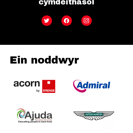
cymdeithasol
Twitter
Facebook
Instagram
Ein noddwyr