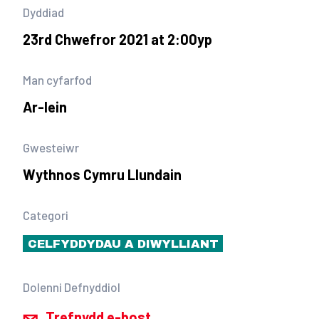
Dyddiad
23rd Chwefror 2021 at 2:00yp
Man cyfarfod
Ar-lein
Gwesteiwr
Wythnos Cymru Llundain
Categori
CELFYDDYDAU A DIWYLLIANT
Dolenni Defnyddiol
Trefnydd e-bost