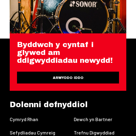
Byddwch y cyntaf i
glywed am
ddigwyddiadau newydd!
ARWYDDO IDDO
Dolenni defnyddiol
Cymryd Rhan
Dewch yn Bartner
Sefydliadau Cymreig
Trefnu Digwyddiad