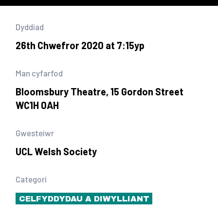
Dyddiad
26th Chwefror 2020 at 7:15yp
Man cyfarfod
Bloomsbury Theatre, 15 Gordon Street
WC1H 0AH
Gwesteiwr
UCL Welsh Society
Categori
CELFYDDYDAU A DIWYLLIANT