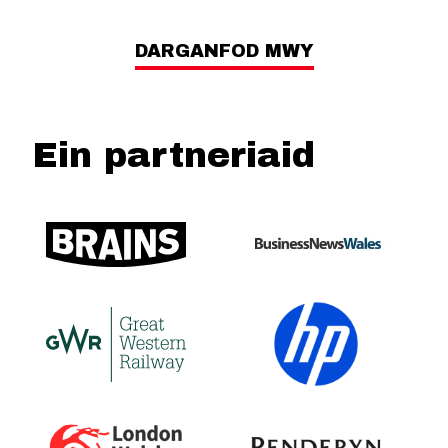
DARGANFOD MWY
Ein partneriaid