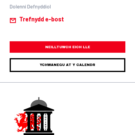
Dolenni Defnyddiol
Trefnydd e-bost
NEILLTUWCH EICH LLE
YCHWANEGU AT Y CALENDR