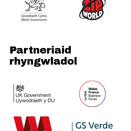
Partneriaid
rhyngwladol