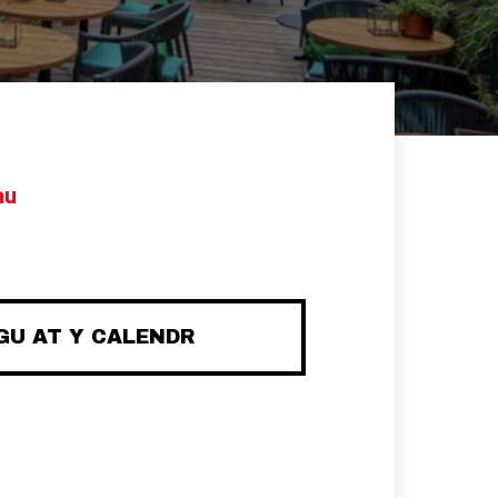
au
U AT Y CALENDR