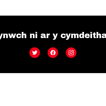
ynwch ni ar y cymdeith
Twitter
Facebook
Instagram