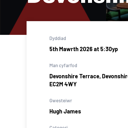
Dyddiad
5th Mawrth 2026 at 5:30yp
Man cyfarfod
Devonshire Terrace, Devonshir
EC2M 4WY
Gwesteiwr
Hugh James
Categori