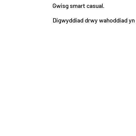
Gwisg smart casual.
Digwyddiad drwy wahoddiad yn 