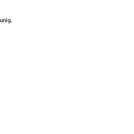
unig.