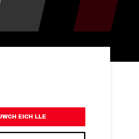
UWCH EICH LLE