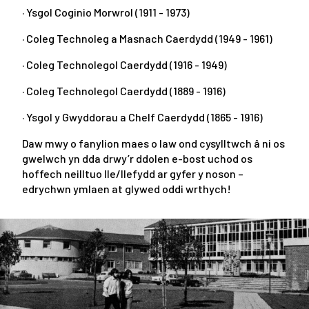
· Ysgol Coginio Morwrol (1911 - 1973)
· Coleg Technoleg a Masnach Caerdydd (1949 - 1961)
· Coleg Technolegol Caerdydd (1916 - 1949)
· Coleg Technolegol Caerdydd (1889 - 1916)
· Ysgol y Gwyddorau a Chelf Caerdydd (1865 - 1916)
Daw mwy o fanylion maes o law ond cysylltwch â ni os
gwelwch yn dda drwy’r ddolen e-bost uchod os
hoffech neilltuo lle/llefydd ar gyfer y noson –
edrychwn ymlaen at glywed oddi wrthych!