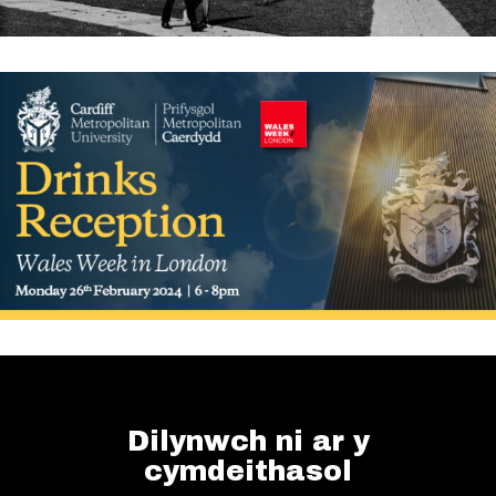
Dilynwch ni ar y
cymdeithasol