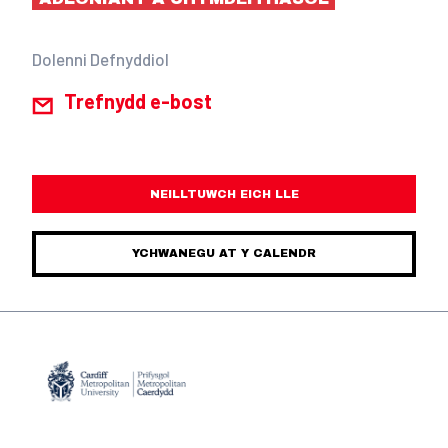
Dolenni Defnyddiol
Trefnydd e-bost
NEILLTUWCH EICH LLE
YCHWANEGU AT Y CALENDR