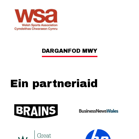
DARGANFOD MWY
Ein partneriaid