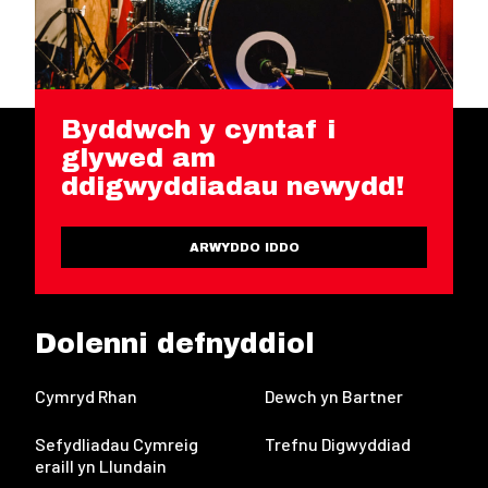
Byddwch y cyntaf i
glywed am
ddigwyddiadau newydd!
ARWYDDO IDDO
Dolenni defnyddiol
Cymryd Rhan
Dewch yn Bartner
Sefydliadau Cymreig
Trefnu Digwyddiad
eraill yn Llundain