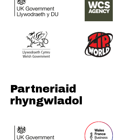
Partneriaid
rhyngwladol