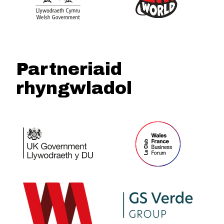
Partneriaid
rhyngwladol