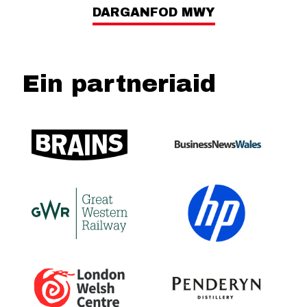
DARGANFOD MWY
Ein partneriaid