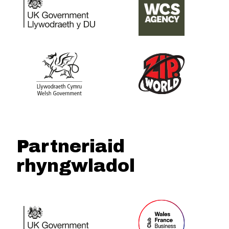
Partneriaid
rhyngwladol