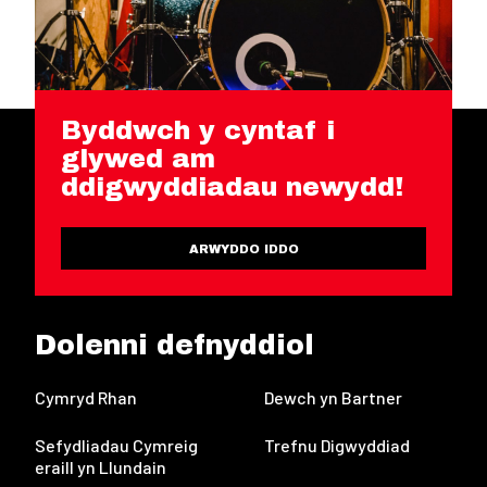
Byddwch y cyntaf i
glywed am
ddigwyddiadau newydd!
ARWYDDO IDDO
Dolenni defnyddiol
Cymryd Rhan
Dewch yn Bartner
Sefydliadau Cymreig
Trefnu Digwyddiad
eraill yn Llundain