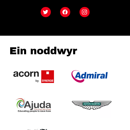
Twitter
Facebook
Instagram
Ein noddwyr