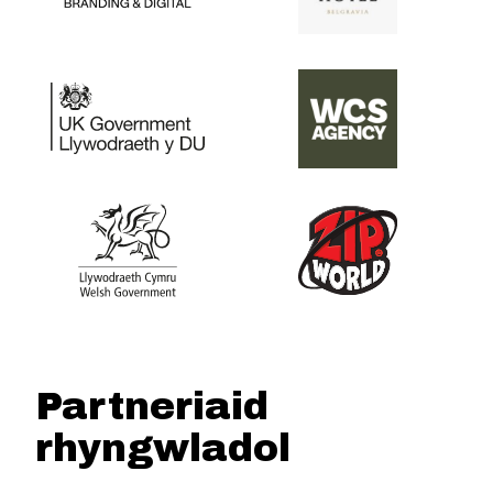
Partneriaid
rhyngwladol