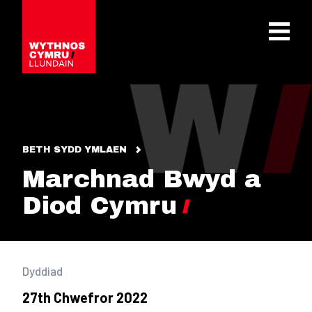
OPEN 
BETH SYDD YMLAEN
Marchnad Bwyd a
Diod Cymru
Dyddiad
27th Chwefror 2022