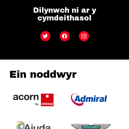
Dilynwch ni ar y
cymdeithasol
Twitter
Facebook
Instagram
Ein noddwyr