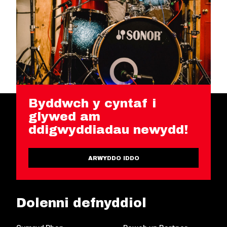
Byddwch y cyntaf i
glywed am
ddigwyddiadau newydd!
ARWYDDO IDDO
Dolenni defnyddiol