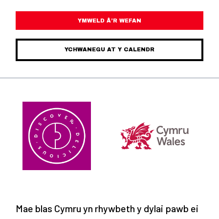
YMWELD Â’R WEFAN
YCHWANEGU AT Y CALENDR
Mae blas Cymru yn rhywbeth y dylai pawb ei