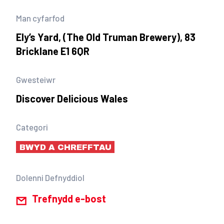
Man cyfarfod
Ely’s Yard, (The Old Truman Brewery), 83
Bricklane E1 6QR
Gwesteiwr
Discover Delicious Wales
Categori
BWYD A CHREFFTAU
Dolenni Defnyddiol
Trefnydd e-bost