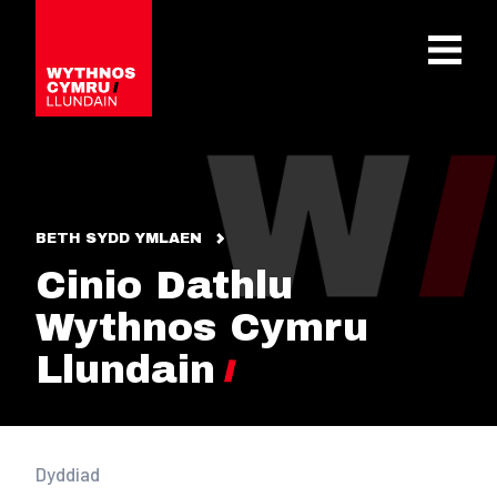
OPEN 
BETH SYDD YMLAEN
Cinio Dathlu
Wythnos Cymru
Llundain
Dyddiad