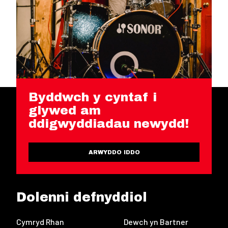
Byddwch y cyntaf i
glywed am
ddigwyddiadau newydd!
ARWYDDO IDDO
Dolenni defnyddiol
Cymryd Rhan
Dewch yn Bartner