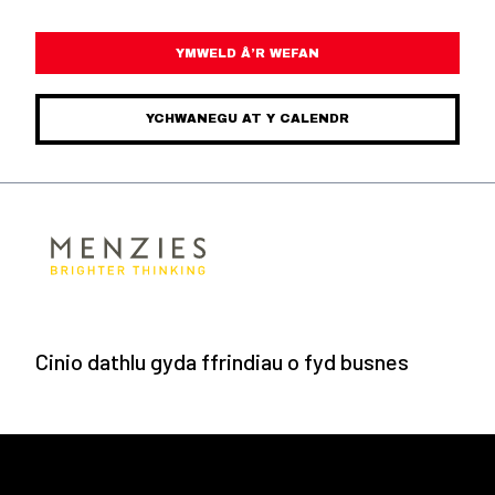
YMWELD Â’R WEFAN
YCHWANEGU AT Y CALENDR
Cinio dathlu gyda ffrindiau o fyd busnes