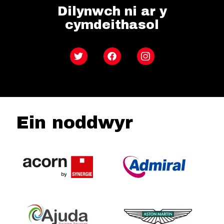
Dilynwch ni ar y
cymdeithasol
Twitter
Facebook
Instagram
Ein noddwyr