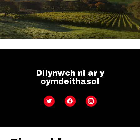
Dilynwch ni ar y
cymdeithasol
Twitter
Facebook
Instagram