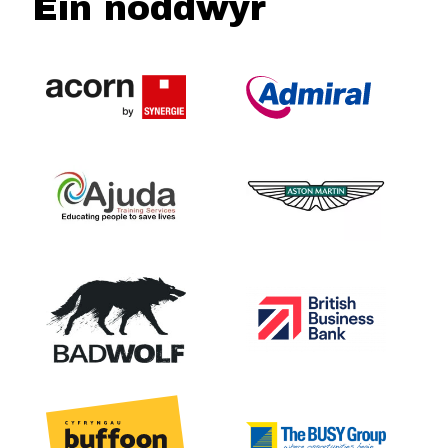
Ein noddwyr