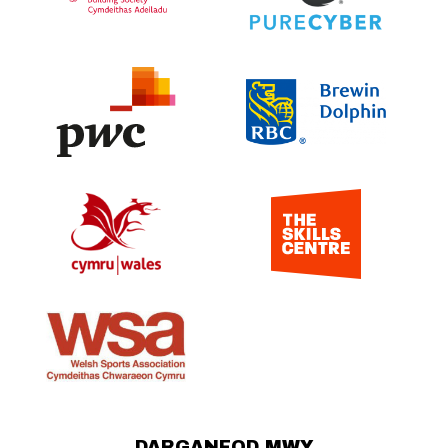
DARGANFOD MWY