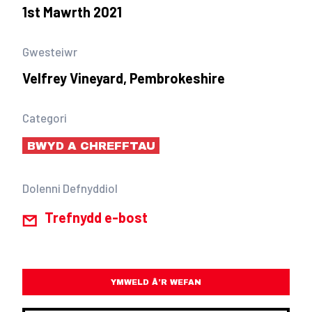
1st Mawrth 2021
Gwesteiwr
Velfrey Vineyard, Pembrokeshire
Categori
BWYD A CHREFFTAU
Dolenni Defnyddiol
Trefnydd e-bost
YMWELD Â’R WEFAN