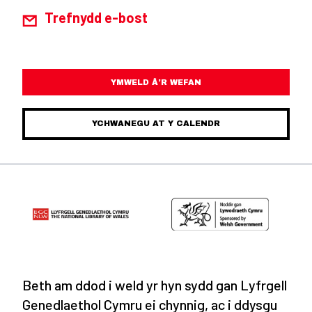
Trefnydd e-bost
YMWELD Â’R WEFAN
YCHWANEGU AT Y CALENDR
Beth am ddod i weld yr hyn sydd gan Lyfrgell
Genedlaethol Cymru ei chynnig, ac i ddysgu