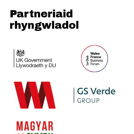
Partneriaid
rhyngwladol