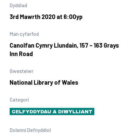
Dyddiad
3rd Mawrth 2020 at 6:00yp
Man cyfarfod
Canolfan Cymry Llundain, 157 – 163 Grays
Inn Road
Gwesteiwr
National Library of Wales
Categori
CELFYDDYDAU A DIWYLLIANT
Dolenni Defnyddiol