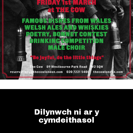
Dilynwch ni ar y
cymdeithasol