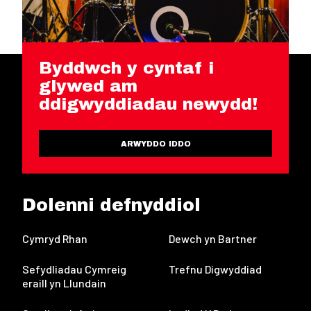
Byddwch y cyntaf i
glywed am
ddigwyddiadau newydd!
ARWYDDO IDDO
Dolenni defnyddiol
Cymryd Rhan
Dewch yn Bartner
Sefydliadau Cymreig
Trefnu Digwyddiad
eraill yn Llundain