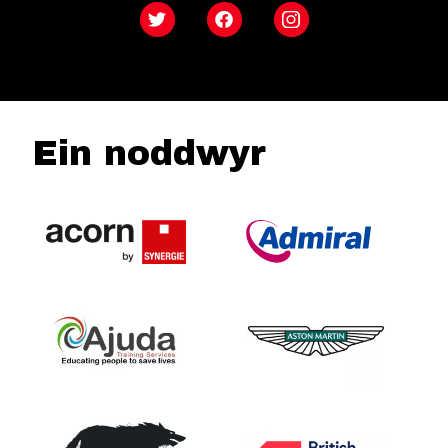
Twitter
Facebook
Instagram
Ein noddwyr