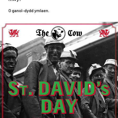
O ganol-dydd ymlaen.