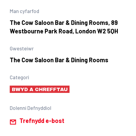
Man cyfarfod
The Cow Saloon Bar & Dining Rooms, 89
Westbourne Park Road, London W2 5QH
Gwesteiwr
The Cow Saloon Bar & Dining Rooms
Categori
BWYD A CHREFFTAU
Dolenni Defnyddiol
Trefnydd e-bost