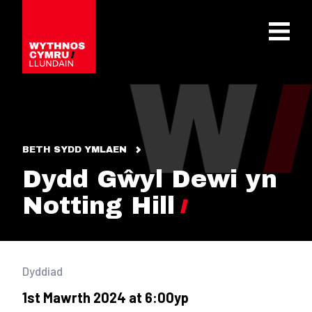
OPEN 
BETH SYDD YMLAEN
Dydd Gŵyl Dewi yn
Notting Hill
Dyddiad
1st Mawrth 2024 at 6:00yp