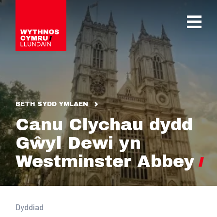
OPEN 
BETH SYDD YMLAEN
Canu Clychau dydd
Gŵyl Dewi yn
Westminster Abbey
Dyddiad