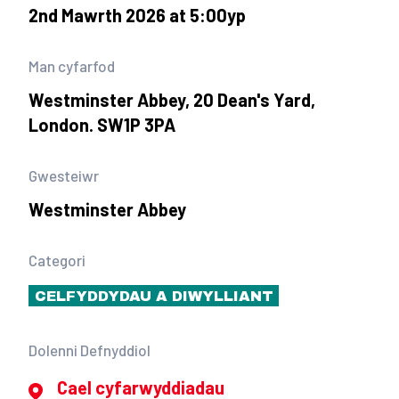
2nd Mawrth 2026 at 5:00yp
Man cyfarfod
Westminster Abbey, 20 Dean's Yard,
London. SW1P 3PA
Gwesteiwr
Westminster Abbey
Categori
CELFYDDYDAU A DIWYLLIANT
Dolenni Defnyddiol
Cael cyfarwyddiadau