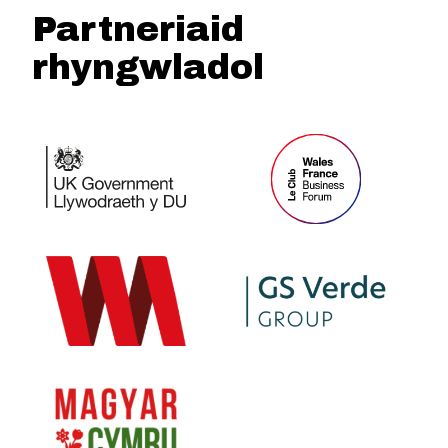
Partneriaid
rhyngwladol