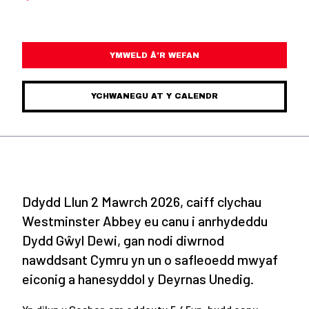
YMWELD Â’R WEFAN
YCHWANEGU AT Y CALENDR
Ddydd Llun 2 Mawrch 2026, caiff clychau
Westminster Abbey eu canu i anrhydeddu
Dydd Gŵyl Dewi, gan nodi diwrnod
nawddsant Cymru yn un o safleoedd mwyaf
eiconig a hanesyddol y Deyrnas Unedig.