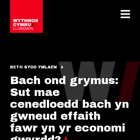
OPEN 
BETH SYDD YMLAEN
Bach ond grymus:
Sut mae
cenedloedd bach yn
gwneud effaith
fawr yn yr economi
gwyrdd?