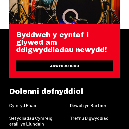
Byddwch y cyntaf i
glywed am
ddigwyddiadau newydd!
ARWYDDO IDDO
Dolenni defnyddiol
Cymryd Rhan
Dewch yn Bartner
Sefydliadau Cymreig
Trefnu Digwyddiad
eraill yn Llundain