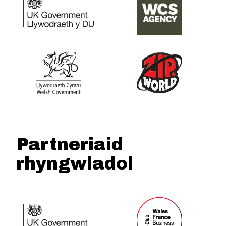
Partneriaid
rhyngwladol