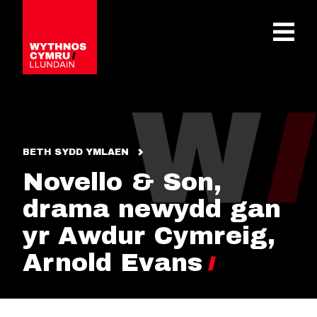
OPEN 
BETH SYDD YMLAEN
Novello & Son,
drama newydd gan
yr Awdur Cymreig,
Arnold Evans