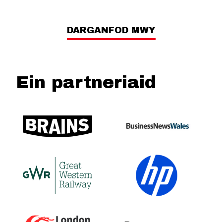
DARGANFOD MWY
Ein partneriaid