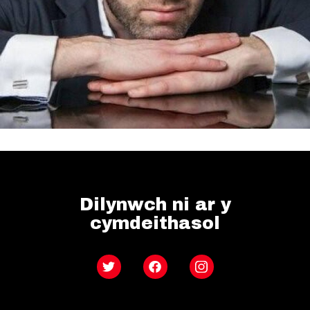
Dilynwch ni ar y
cymdeithasol
Twitter
Facebook
Instagram