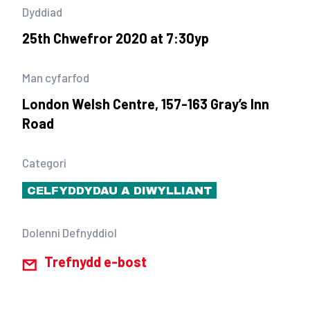
Dyddiad
25th Chwefror 2020 at 7:30yp
Man cyfarfod
London Welsh Centre, 157-163 Gray’s Inn
Road
Categori
CELFYDDYDAU A DIWYLLIANT
Dolenni Defnyddiol
Trefnydd e-bost