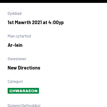
Dyddiad
1st Mawrth 2021 at 4:00yp
Man cyfarfod
Ar-lein
Gwesteiwr
New Directions
Categori
CHWARAEON
Dolenni Defnyddiol