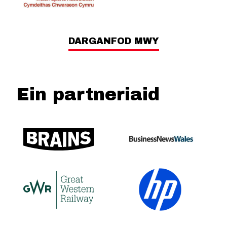
DARGANFOD MWY
Ein partneriaid