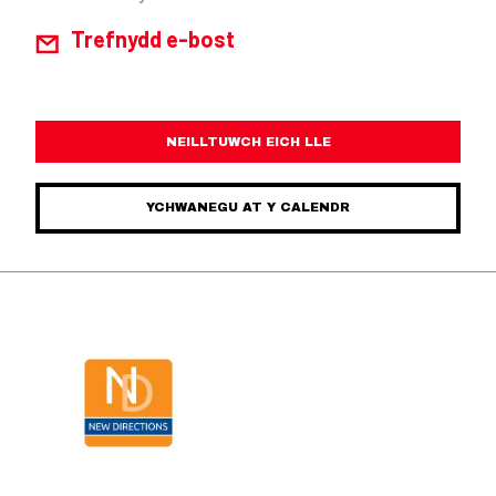
Trefnydd e-bost
NEILLTUWCH EICH LLE
YCHWANEGU AT Y CALENDR