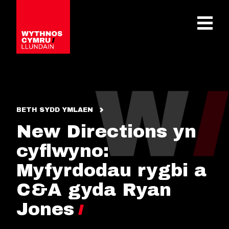
OPEN 
BETH SYDD YMLAEN
New Directions yn
cyflwyno:
Myfyrdodau rygbi a
C&A gyda Ryan
Jones