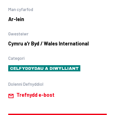
Man cyfarfod
Ar-lein
Gwesteiwr
Cymru a'r Byd / Wales International
Categori
CELFYDDYDAU A DIWYLLIANT
Dolenni Defnyddiol
Trefnydd e-bost