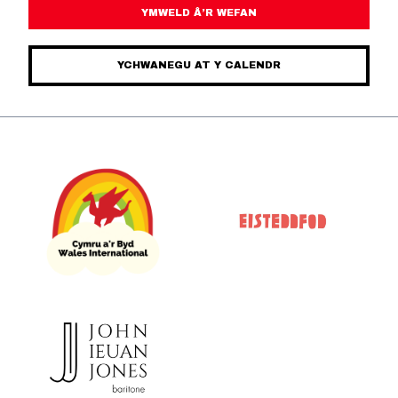
YMWELD Â’R WEFAN
YCHWANEGU AT Y CALENDR