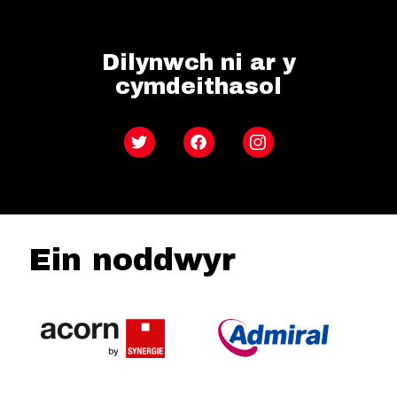
Dilynwch ni ar y
cymdeithasol
Twitter
Facebook
Instagram
Ein noddwyr