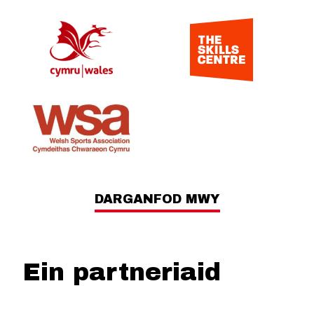
DARGANFOD MWY
Ein partneriaid