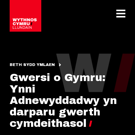
OPEN 
BETH SYDD YMLAEN
Gwersi o Gymru:
Ynni
Adnewyddadwy yn
darparu gwerth
cymdeithasol