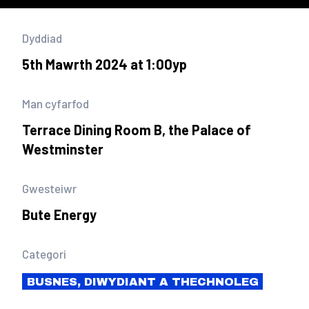
Dyddiad
5th Mawrth 2024 at 1:00yp
Man cyfarfod
Terrace Dining Room B, the Palace of
Westminster
Gwesteiwr
Bute Energy
Categori
BUSNES, DIWYDIANT A THECHNOLEG