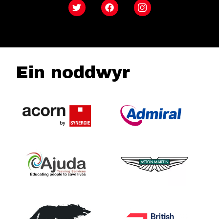
Twitter
Facebook
Instagram
Ein noddwyr