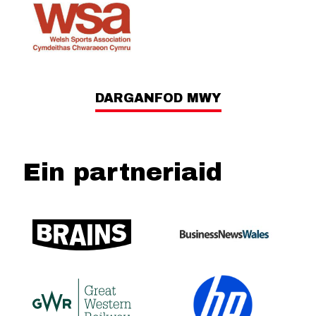
DARGANFOD MWY
Ein partneriaid