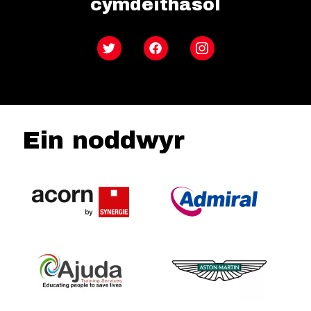
cymdeithasol
Twitter
Facebook
Instagram
Ein noddwyr