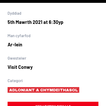
Dyddiad
5th Mawrth 2021 at 6:30yp
Man cyfarfod
Ar-lein
Gwesteiwr
Visit Conwy
Categori
ADLONIANT A CHYMDEITHASOL