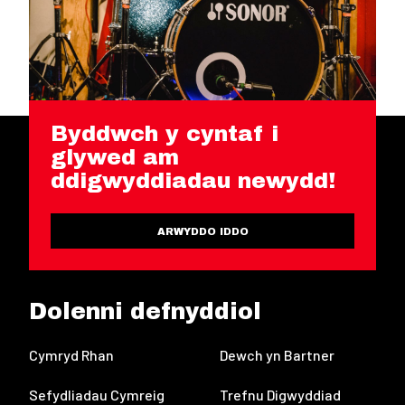
Byddwch y cyntaf i
glywed am
ddigwyddiadau newydd!
ARWYDDO IDDO
Dolenni defnyddiol
Cymryd Rhan
Dewch yn Bartner
Sefydliadau Cymreig
Trefnu Digwyddiad