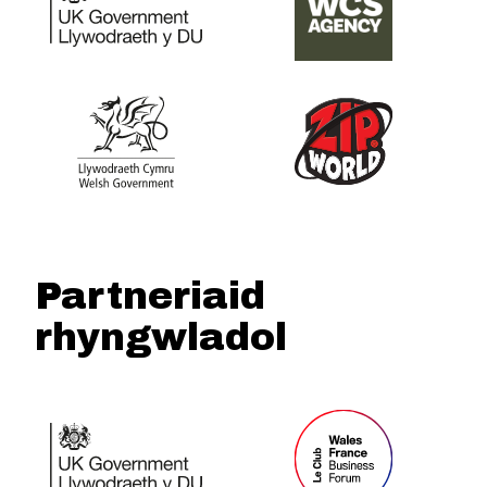
Partneriaid
rhyngwladol