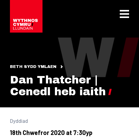
OPEN 
BETH SYDD YMLAEN
Dan Thatcher |
Cenedl heb iaith
Dyddiad
18th Chwefror 2020 at 7:30yp