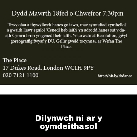
Dilynwch ni ar y
cymdeithasol