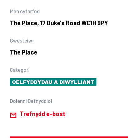
Man cyfarfod
The Place, 17 Duke's Road WC1H 9PY
Gwesteiwr
The Place
Categori
CELFYDDYDAU A DIWYLLIANT
Dolenni Defnyddiol
Trefnydd e-bost