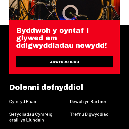
Byddwch y cyntaf i
glywed am
ddigwyddiadau newydd!
ARWYDDO IDDO
Dolenni defnyddiol
Cymryd Rhan
Dewch yn Bartner
Sefydliadau Cymreig
Trefnu Digwyddiad
eraill yn Llundain