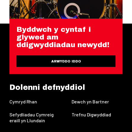
Byddwch y cyntaf i
glywed am
ddigwyddiadau newydd!
ARWYDDO IDDO
Dolenni defnyddiol
Cymryd Rhan
Dewch yn Bartner
Sefydliadau Cymreig
Trefnu Digwyddiad
eraill yn Llundain