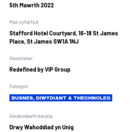
5th Mawrth 2022
Man cyfarfod
Stafford Hotel Courtyard, 16-18 St James
Place, St James SW1A 1NJ
Gwesteiwr
Redefined by VIP Group
Categori
BUSNES, DIWYDIANT A THECHNOLEG
Gwybodaeth bwysig
Drwy Wahoddiad yn Unig