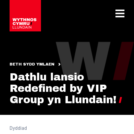
OPEN 
BETH SYDD YMLAEN
Dathlu lansio
Redefined by VIP
Group yn Llundain!
Dyddiad