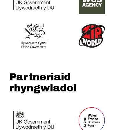
Partneriaid
rhyngwladol