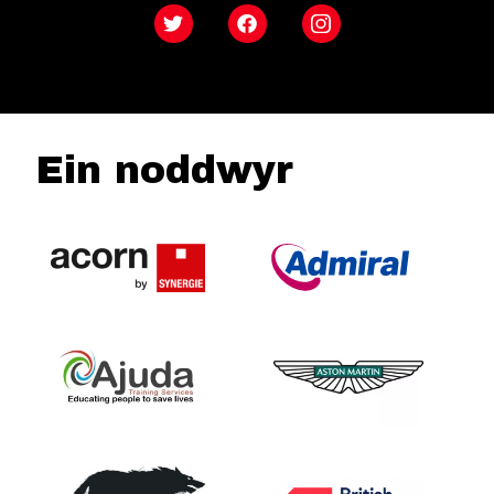
Twitter
Facebook
Instagram
Ein noddwyr