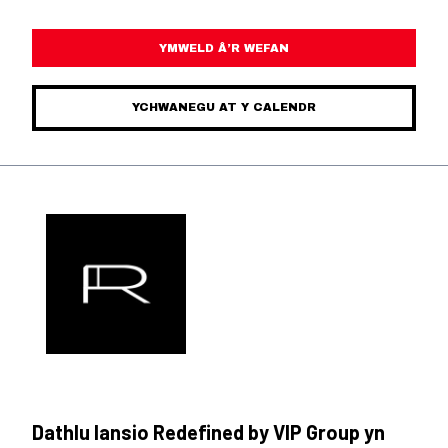
YMWELD Â’R WEFAN
YCHWANEGU AT Y CALENDR
Dathlu lansio Redefined by VIP Group yn