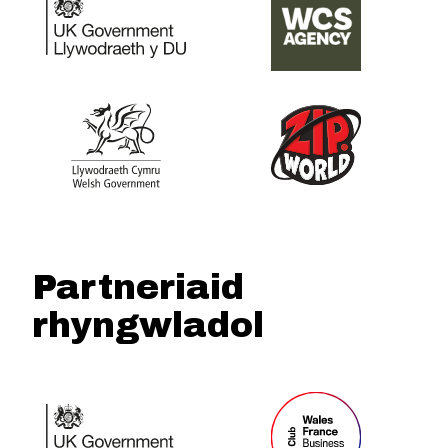
Partneriaid
rhyngwladol