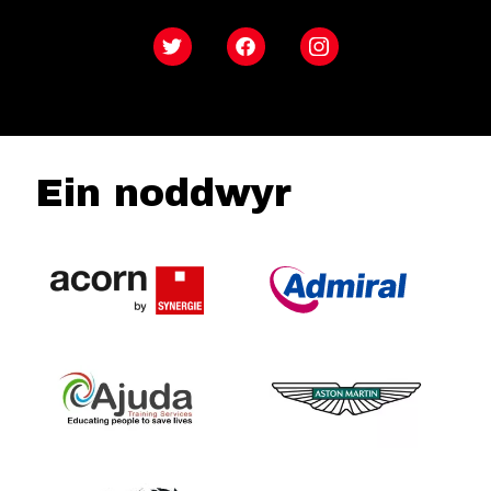
Twitter
Facebook
Instagram
Ein noddwyr