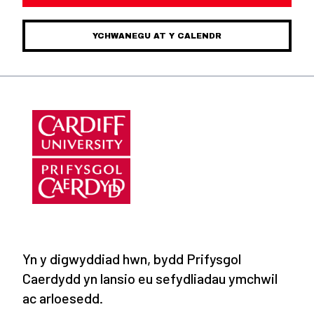
YCHWANEGU AT Y CALENDR
Yn y digwyddiad hwn, bydd Prifysgol
Caerdydd yn lansio eu sefydliadau ymchwil
ac arloesedd.