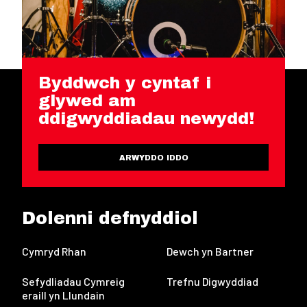
Byddwch y cyntaf i
glywed am
ddigwyddiadau newydd!
ARWYDDO IDDO
Dolenni defnyddiol
Cymryd Rhan
Dewch yn Bartner
Sefydliadau Cymreig
Trefnu Digwyddiad
eraill yn Llundain