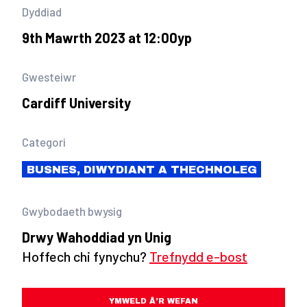
Dyddiad
9th Mawrth 2023 at 12:00yp
Gwesteiwr
Cardiff University
Categori
BUSNES, DIWYDIANT A THECHNOLEG
Gwybodaeth bwysig
Drwy Wahoddiad yn Unig
Hoffech chi fynychu?
Trefnydd e-bost
YMWELD Â’R WEFAN