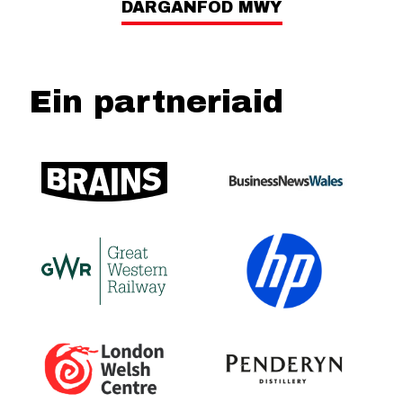
DARGANFOD MWY
Ein partneriaid