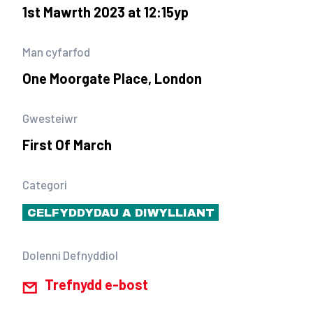
1st Mawrth 2023 at 12:15yp
Man cyfarfod
One Moorgate Place, London
Gwesteiwr
First Of March
Categori
CELFYDDYDAU A DIWYLLIANT
Dolenni Defnyddiol
Trefnydd e-bost