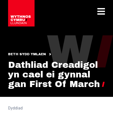
OPEN 
BETH SYDD YMLAEN
Dathliad Creadigol
yn cael ei gynnal
gan First Of March
Dyddiad