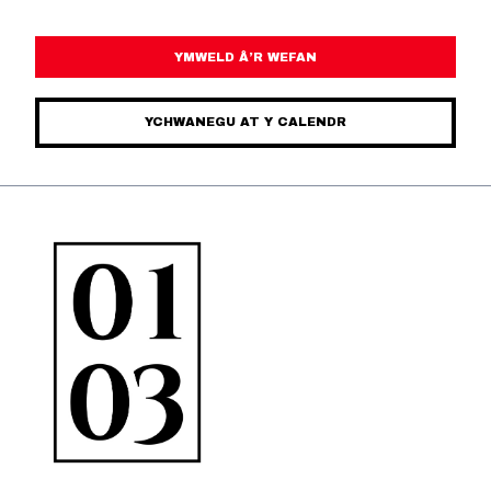
YMWELD Â’R WEFAN
YCHWANEGU AT Y CALENDR