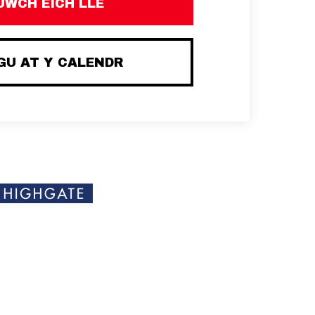
UWCH EICH LLE
U AT Y CALENDR