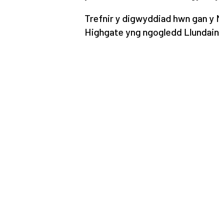
Trefnir y digwyddiad hwn gan y
Highgate yng ngogledd Llundain,