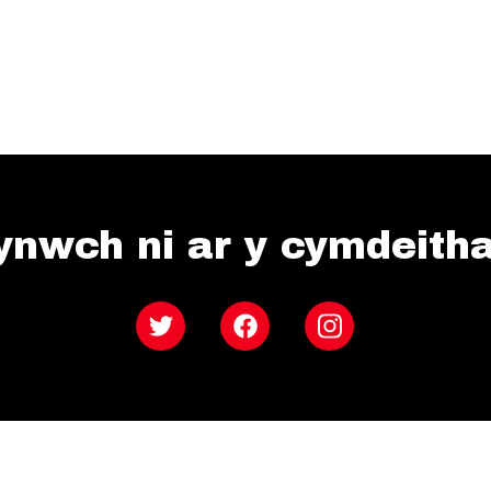
ynwch ni ar y cymdeith
Twitter
Facebook
Instagram