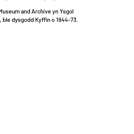
 Museum and Archive yn Ysgol
 ble dysgodd Kyffin o 1944-73.