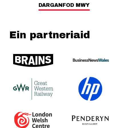
DARGANFOD MWY
Ein partneriaid