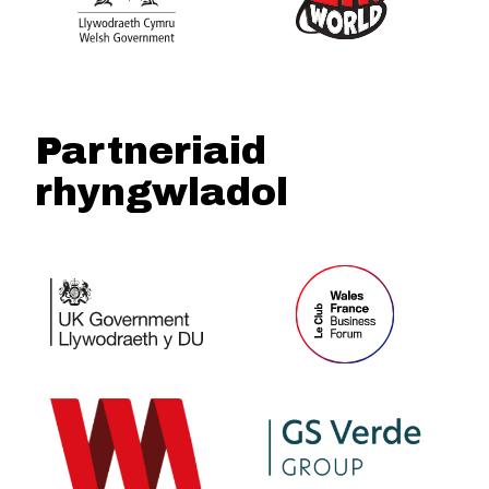
Partneriaid
rhyngwladol