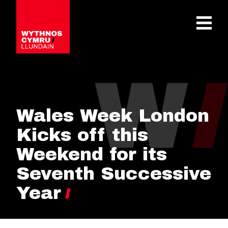
OPEN 
Wales Week London
Kicks off this
Weekend for its
Seventh Successive
Year