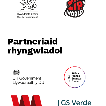
Partneriaid
rhyngwladol