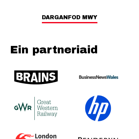
DARGANFOD MWY
Ein partneriaid