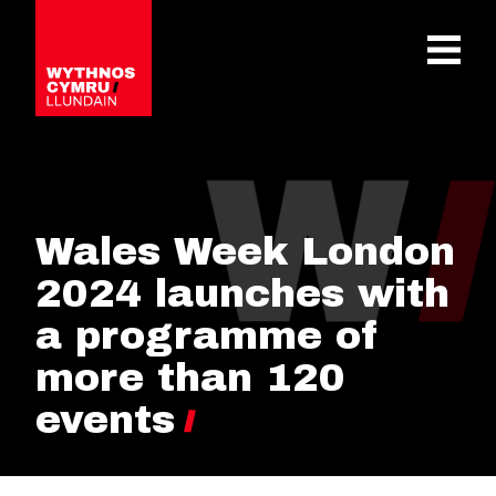
OPEN 
Wales Week London
2024 launches with
a programme of
more than 120
events