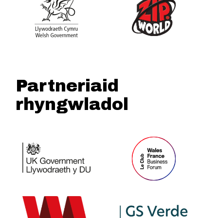
Partneriaid
rhyngwladol