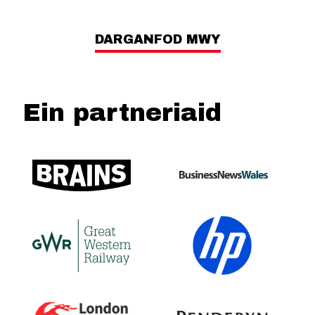
DARGANFOD MWY
Ein partneriaid